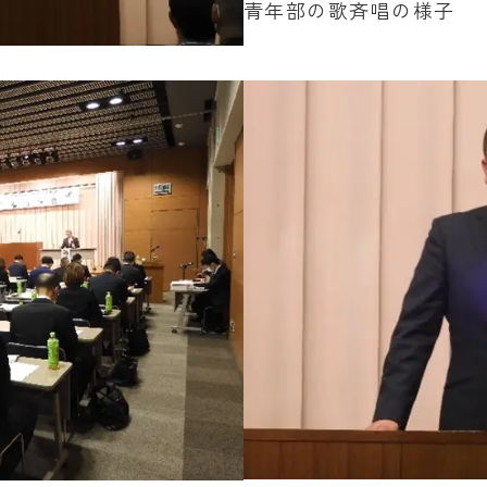
青年部の歌斉唱の様子