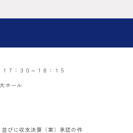
 １７：３０～１８：１５
大ホール
）並びに収支決算（案）承認の件