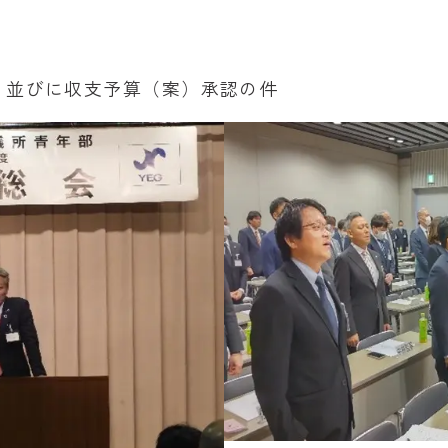
）並びに収支予算（案）承認の件