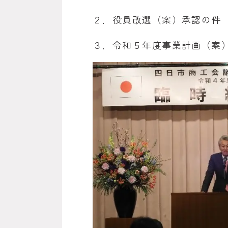
２．役員改選（案）承認の件
３．令和５年度事業計画（案