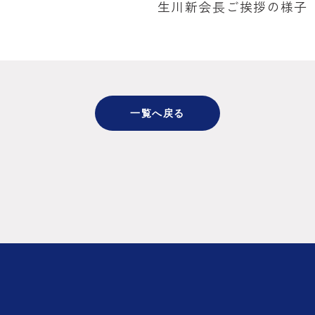
生川新会長ご挨拶の様子
一覧へ戻る