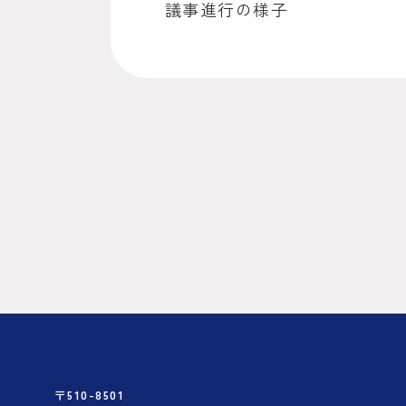
議事進行の様子
〒510-8501