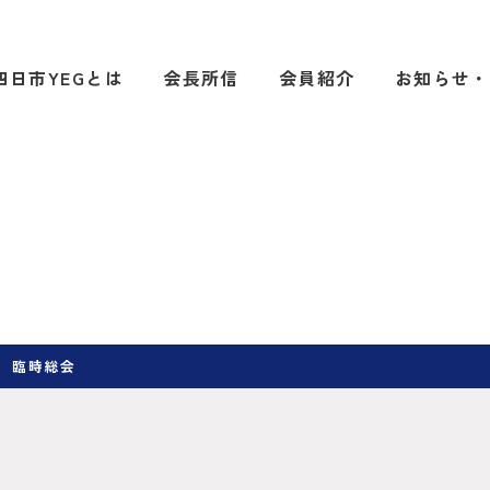
四日市YEGとは
会長所信
会員紹介
お知らせ・
 臨時総会