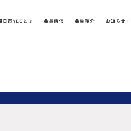
四日市YEGとは
会長所信
会員紹介
お知らせ・