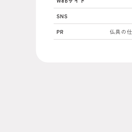
Webサイト
SNS
PR
仏具の